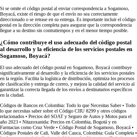
Si se omite el código postal al enviar correspondencia a Sogamoso,
Boyacá, existe el riesgo de que el envío no sea correctamente
direccionado o se retrase en su entrega. Es importante incluir el código
postal en la dirección completa para asegurar que la correspondencia
llegue a su destino sin contratiempos y en el menor tiempo posible.
¿Cómo contribuye el uso adecuado del código postal
al desarrollo y la eficiencia de los servicios postales en
Sogamoso, Boyacá?
El uso adecuado del código postal en Sogamoso, Boyacá contribuye
significativamente al desarrollo y la eficiencia de los servicios postales
en la región. Facilita la logística de distribución, optimiza los procesos
de clasificación y entrega de correo, y mejora la calidad del servicio al
garantizar la correcta llegada de los envíos a destinatarios específicos
en la ciudad.
Códigos de Bancos en Colombia: Todo lo que Necesitas Saber
•
Todo
lo que necesitas saber sobre el Código CIIU 8299 y otros códigos
relacionados
•
Precios del SOAT y Seguro de Autos y Motos para el
año 2023
•
Nitazoxanida: Precios en Colombia, Bogotá y en
Farmacias como Cruz Verde
•
Código Postal de Sogamoso, Boyacá
•
Códigos Postales de Cali, Valle del Cauca, Colombia: Guía Completa
•