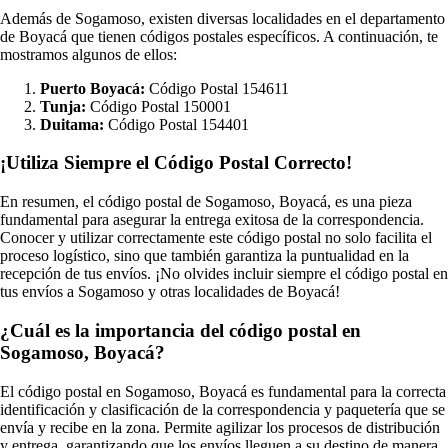
Además de Sogamoso, existen diversas localidades en el departamento
de Boyacá que tienen códigos postales específicos. A continuación, te
mostramos algunos de ellos:
Puerto Boyacá:
Código Postal 154611
Tunja:
Código Postal 150001
Duitama:
Código Postal 154401
¡Utiliza Siempre el Código Postal Correcto!
En resumen, el código postal de Sogamoso, Boyacá, es una pieza
fundamental para asegurar la entrega exitosa de la correspondencia.
Conocer y utilizar correctamente este código postal no solo facilita el
proceso logístico, sino que también garantiza la puntualidad en la
recepción de tus envíos. ¡No olvides incluir siempre el código postal en
tus envíos a Sogamoso y otras localidades de Boyacá!
¿Cuál es la importancia del código postal en
Sogamoso, Boyacá?
El código postal en Sogamoso, Boyacá es fundamental para la correcta
identificación y clasificación de la correspondencia y paquetería que se
envía y recibe en la zona. Permite agilizar los procesos de distribución
y entrega, garantizando que los envíos lleguen a su destino de manera