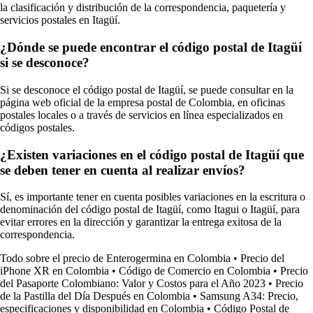
la clasificación y distribución de la correspondencia, paquetería y
servicios postales en Itagüí.
¿Dónde se puede encontrar el código postal de Itagüí
si se desconoce?
Si se desconoce el código postal de Itagüí, se puede consultar en la
página web oficial de la empresa postal de Colombia, en oficinas
postales locales o a través de servicios en línea especializados en
códigos postales.
¿Existen variaciones en el código postal de Itagüí que
se deben tener en cuenta al realizar envíos?
Sí, es importante tener en cuenta posibles variaciones en la escritura o
denominación del código postal de Itagüí, como Itagui o Itagüí, para
evitar errores en la dirección y garantizar la entrega exitosa de la
correspondencia.
Todo sobre el precio de Enterogermina en Colombia
•
Precio del
iPhone XR en Colombia
•
Código de Comercio en Colombia
•
Precio
del Pasaporte Colombiano: Valor y Costos para el Año 2023
•
Precio
de la Pastilla del Día Después en Colombia
•
Samsung A34: Precio,
especificaciones y disponibilidad en Colombia
•
Código Postal de