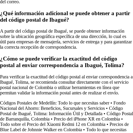
del correo.
¿Qué información adicional se puede obtener a partir
del código postal de Ibagué?
A partir del código postal de Ibagué, se puede obtener información
sobre la ubicación geográfica específica de una dirección, lo cual es
útil para empresas de mensajería, servicios de entrega y para garantizar
la correcta recepción de correspondencia.
¿Cómo se puede verificar la exactitud del código
postal al enviar correspondencia a Ibagué, Tolima?
Para verificar la exactitud del código postal al enviar correspondencia a
Ibagué, Tolima, se recomienda consultar directamente con el servicio
postal nacional de Colombia o utilizar herramientas en línea que
permitan validar la información postal antes de realizar el envío.
Códigos Postales de Medellín: Todo lo que necesitas saber
•
Fondo
Nacional del Ahorro: Beneficios, Sucursales y Servicios
•
Código
Postal de Ibagué, Tolima: Información Útil y Detallada
•
Código Postal
de Barranquilla, Colombia
•
Precio del iPhone XR en Colombia
•
Todo sobre el Precio del Xiaomi Redmi 12 en Colombia
•
Precios de
Blue Label de Johnnie Walker en Colombia
•
Todo lo que necesitas