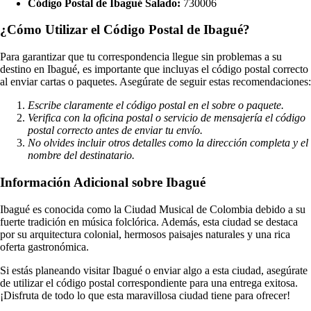
Código Postal de Ibagué Salado:
730006
¿Cómo Utilizar el Código Postal de Ibagué?
Para garantizar que tu correspondencia llegue sin problemas a su
destino en Ibagué, es importante que incluyas el código postal correcto
al enviar cartas o paquetes. Asegúrate de seguir estas recomendaciones:
Escribe claramente el código postal en el sobre o paquete.
Verifica con la oficina postal o servicio de mensajería el código
postal correcto antes de enviar tu envío.
No olvides incluir otros detalles como la dirección completa y el
nombre del destinatario.
Información Adicional sobre Ibagué
Ibagué es conocida como la Ciudad Musical de Colombia debido a su
fuerte tradición en música folclórica. Además, esta ciudad se destaca
por su arquitectura colonial, hermosos paisajes naturales y una rica
oferta gastronómica.
Si estás planeando visitar Ibagué o enviar algo a esta ciudad, asegúrate
de utilizar el código postal correspondiente para una entrega exitosa.
¡Disfruta de todo lo que esta maravillosa ciudad tiene para ofrecer!