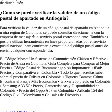
de distribución.
¿Cómo se puede verificar la validez de un código
postal de apartado en Antioquia?
Para verificar la validez de un código postal de apartado en Antioquia
u otra región de Colombia, se puede consultar directamente con la
empresa de mensajería o servicio postal correspondiente. También es
posible utilizar herramientas en línea proporcionadas por el servicio
postal nacional para confirmar la exactitud del código postal antes de
enviar cualquier correspondencia.
El Código Morse: Un Sistema de Comunicación Clásico y Efectivo
•
Precio de Alexa en Colombia: Guía Completa para Comprar al Mejor
Precio
•
Código Postal de Bucaramanga y su Importancia
•
iPad:
Precios y Comparativa en Colombia
•
Todo lo que necesitas saber
sobre el precio de Orlistat en Colombia
•
Tiquetes Baratos: Cómo
Encontrar el Pasaje Más Económico
•
Gixxer 250 precio en Colombia
•
Samsung A33 5G: Precio, Características y Disponibilidad en
Colombia
•
Precio del Oppo A57 en Colombia
•
Artículo 154 del
Código Civil Colombiano y Causales de Divorcio
•