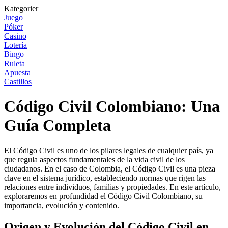
Kategorier
Juego
Póker
Casino
Lotería
Bingo
Ruleta
Apuesta
Castillos
Código Civil Colombiano: Una
Guía Completa
El Código Civil es uno de los pilares legales de cualquier país, ya
que regula aspectos fundamentales de la vida civil de los
ciudadanos. En el caso de Colombia, el Código Civil es una pieza
clave en el sistema jurídico, estableciendo normas que rigen las
relaciones entre individuos, familias y propiedades. En este artículo,
exploraremos en profundidad el Código Civil Colombiano, su
importancia, evolución y contenido.
Origen y Evolución del Código Civil en