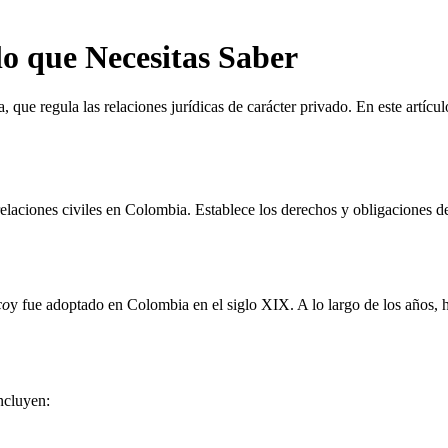
o que Necesitas Saber
a, que regula las relaciones jurídicas de carácter privado. En este art
laciones civiles en Colombia. Establece los derechos y obligaciones de l
co
y fue adoptado en Colombia en el siglo XIX. A lo largo de los años, h
ncluyen: