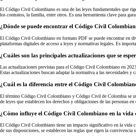
El Código Civil Colombiano es una de las leyes fundamentales que rige
los contratos, la familia, entre otros. Es una herramienta clave para gar
¿Dónde se puede encontrar el Código Civil Colombia
El Código Civil Colombiano en formato PDF se puede encontrar en divers
plataformas digitales de acceso a leyes y normativas legales. Es importa
¿Cuáles son las principales actualizaciones que se es
Las actualizaciones previstas para el Código Civil Colombiano en 2023 p
Estas actualizaciones buscan adaptar la normativa a las necesidades y c
¿Cuál es la diferencia entre el Código Civil Colombia
El término Código Civil Colombiano y Código Civil de Colombia se utili
de leyes que establecen los derechos y obligaciones de las personas en e
¿Cómo influye el Código Civil Colombiano en la vida 
El Código Civil Colombiano tiene un impacto significativo en la vida co
de sus disposiciones, se establecen las reglas que rigen la convivencia s