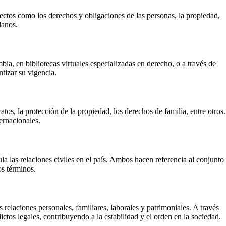
ctos como los derechos y obligaciones de las personas, la propiedad,
danos.
a, en bibliotecas virtuales especializadas en derecho, o a través de
ntizar su vigencia.
s, la protección de la propiedad, los derechos de familia, entre otros.
ernacionales.
a las relaciones civiles en el país. Ambos hacen referencia al conjunto
os términos.
relaciones personales, familiares, laborales y patrimoniales. A través
ictos legales, contribuyendo a la estabilidad y el orden en la sociedad.