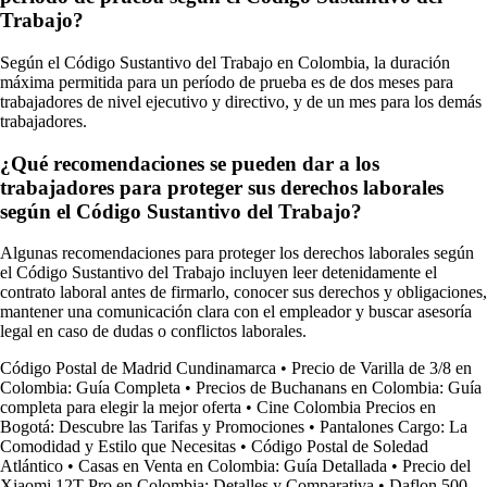
Trabajo?
Según el Código Sustantivo del Trabajo en Colombia, la duración
máxima permitida para un período de prueba es de dos meses para
trabajadores de nivel ejecutivo y directivo, y de un mes para los demás
trabajadores.
¿Qué recomendaciones se pueden dar a los
trabajadores para proteger sus derechos laborales
según el Código Sustantivo del Trabajo?
Algunas recomendaciones para proteger los derechos laborales según
el Código Sustantivo del Trabajo incluyen leer detenidamente el
contrato laboral antes de firmarlo, conocer sus derechos y obligaciones,
mantener una comunicación clara con el empleador y buscar asesoría
legal en caso de dudas o conflictos laborales.
Código Postal de Madrid Cundinamarca
•
Precio de Varilla de 3/8 en
Colombia: Guía Completa
•
Precios de Buchanans en Colombia: Guía
completa para elegir la mejor oferta
•
Cine Colombia Precios en
Bogotá: Descubre las Tarifas y Promociones
•
Pantalones Cargo: La
Comodidad y Estilo que Necesitas
•
Código Postal de Soledad
Atlántico
•
Casas en Venta en Colombia: Guía Detallada
•
Precio del
Xiaomi 12T Pro en Colombia: Detalles y Comparativa
•
Daflon 500