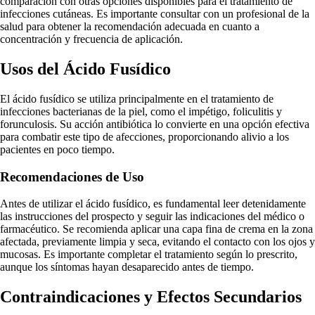
comparación con otras opciones disponibles para el tratamiento de
infecciones cutáneas. Es importante consultar con un profesional de la
salud para obtener la recomendación adecuada en cuanto a
concentración y frecuencia de aplicación.
Usos del Ácido Fusídico
El ácido fusídico se utiliza principalmente en el tratamiento de
infecciones bacterianas de la piel, como el impétigo, foliculitis y
forunculosis. Su acción antibiótica lo convierte en una opción efectiva
para combatir este tipo de afecciones, proporcionando alivio a los
pacientes en poco tiempo.
Recomendaciones de Uso
Antes de utilizar el ácido fusídico, es fundamental leer detenidamente
las instrucciones del prospecto y seguir las indicaciones del médico o
farmacéutico. Se recomienda aplicar una capa fina de crema en la zona
afectada, previamente limpia y seca, evitando el contacto con los ojos y
mucosas. Es importante completar el tratamiento según lo prescrito,
aunque los síntomas hayan desaparecido antes de tiempo.
Contraindicaciones y Efectos Secundarios