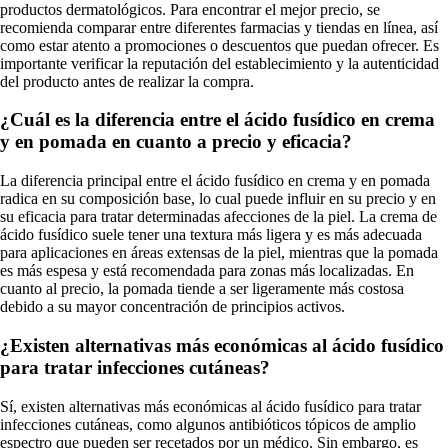
productos dermatológicos. Para encontrar el mejor precio, se
recomienda comparar entre diferentes farmacias y tiendas en línea, así
como estar atento a promociones o descuentos que puedan ofrecer. Es
importante verificar la reputación del establecimiento y la autenticidad
del producto antes de realizar la compra.
¿Cuál es la diferencia entre el ácido fusídico en crema
y en pomada en cuanto a precio y eficacia?
La diferencia principal entre el ácido fusídico en crema y en pomada
radica en su composición base, lo cual puede influir en su precio y en
su eficacia para tratar determinadas afecciones de la piel. La crema de
ácido fusídico suele tener una textura más ligera y es más adecuada
para aplicaciones en áreas extensas de la piel, mientras que la pomada
es más espesa y está recomendada para zonas más localizadas. En
cuanto al precio, la pomada tiende a ser ligeramente más costosa
debido a su mayor concentración de principios activos.
¿Existen alternativas más económicas al ácido fusídico
para tratar infecciones cutáneas?
Sí, existen alternativas más económicas al ácido fusídico para tratar
infecciones cutáneas, como algunos antibióticos tópicos de amplio
espectro que pueden ser recetados por un médico. Sin embargo, es